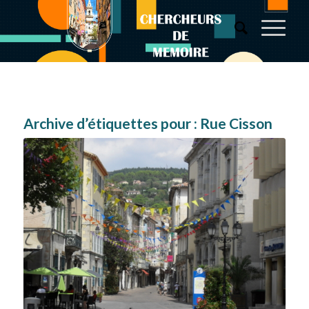
Archive d’étiquettes pour :
Rue Cisson