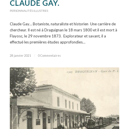
CLAUDE GAY.
PERSONNALITÉS ILLUSTRES
Claude Gay… Botaniste, naturaliste et historien Une carrière de
chercheur. Il est né à Draguignan le 18 mars 1800 et il est mort à
Flayosc, le 29 novembre 1873. Explorateur et savant, il a
effectué les premières études approfondies…
28 janvier 2021
/
0 Commentaires