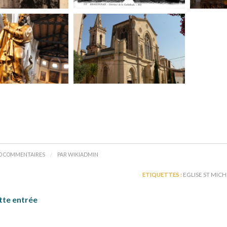
/
0 COMMENTAIRES
PAR
WIKIADMIN
ETIQUETTES :
EGLISE ST MICH
tte entrée