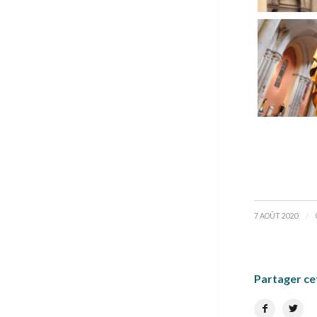
/
7 AOÛT 2020
Partager ce