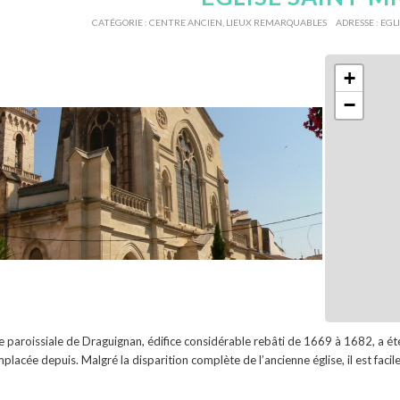
CATÉGORIE :
CENTRE ANCIEN
,
LIEUX REMARQUABLES
ADRESSE :
EGL
+
−
se paroissiale de Draguignan, édifice considérable rebâti de 1669 à 1682, a 
mplacée depuis. Malgré la disparition complète de l’ancienne église, il est facil