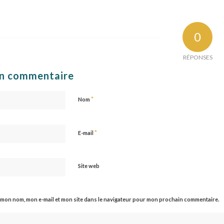
0
RÉPONSES
un commentaire
*
Nom
*
E-mail
Site web
 mon nom, mon e-mail et mon site dans le navigateur pour mon prochain commentaire.