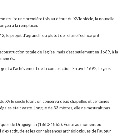
construite une première fois au début du XVIe siècle, la nouvelle
 songea à la remplacer.
, le projet d’agrandir ou plutôt de refaire l’édifice prit
construction totale de l’église, mais c’est seulement en 1669, à la
ommencés.
nt à l’achèvement de la construction. En avril 1692, le gros
e du XVIe siècle (dont on conserva deux chapelles et certaines
négales était vaste. Longue de 33 mètres, elle ne mesurait pas
ologiques de Draguignan (1860-1863). Écrite au moment où
ci d’exactitude et les connaissances archéologiques de l’auteur.