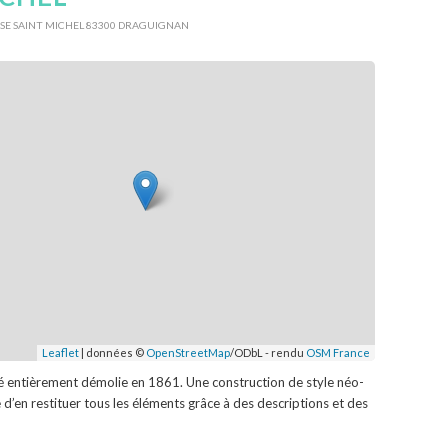
ISE SAINT MICHEL 83300 DRAGUIGNAN
Leaflet
| données ©
OpenStreetMap
/ODbL - rendu
OSM France
été entièrement démolie en 1861. Une construction de style néo-
e d’en restituer tous les éléments grâce à des descriptions et des