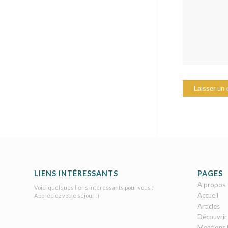
LIENS INTÉRESSANTS
PAGES
A propos
Voici quelques liens intéressants pour vous !
Accueil
Appréciez votre séjour :)
Articles
Découvrir
Mentions 