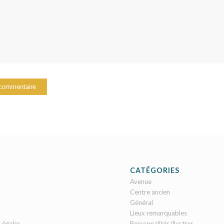
CATÉGORIES
Avenue
Centre ancien
Général
Lieux remarquables
Légales
Personnalités illustres