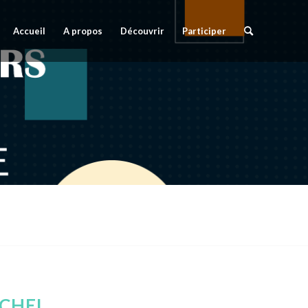
Accueil
A propos
Découvrir
Participer
ICHEL