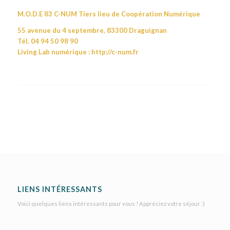
M.O.D.E 83
C-NUM
Tiers lieu de Coopération Numérique
55 avenue du 4 septembre, 83300 Draguignan
Tél. 04 94 50 98 90
Living Lab numérique :
http://c-num.fr
LIENS INTÉRESSANTS
Voici quelques liens intéressants pour vous ! Appréciez votre séjour :)