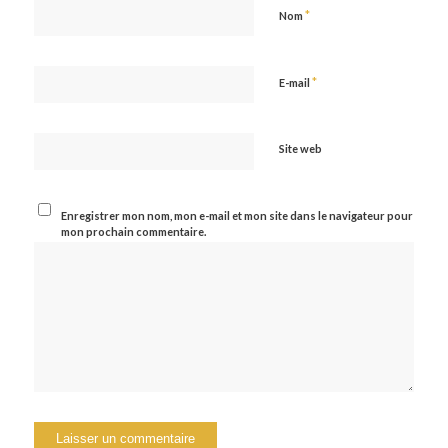
*
Nom
*
E-mail
Site web
Enregistrer mon nom, mon e-mail et mon site dans le navigateur pour
mon prochain commentaire.