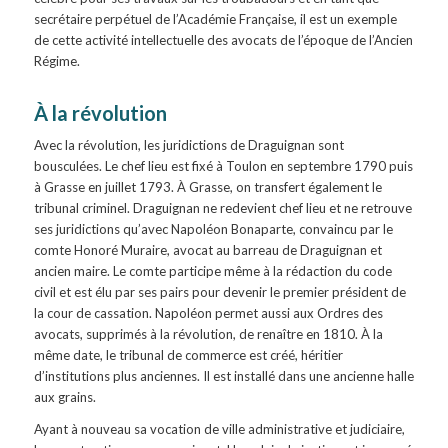
secrétaire perpétuel de l’Académie Française, il est un exemple
de cette activité intellectuelle des avocats de l’époque de l’Ancien
Régime.
À la révolution
Avec la révolution, les juridictions de Draguignan sont
bousculées. Le chef lieu est fixé à Toulon en septembre 1790 puis
à Grasse en juillet 1793. À Grasse, on transfert également le
tribunal criminel. Draguignan ne redevient chef lieu et ne retrouve
ses juridictions qu’avec Napoléon Bonaparte, convaincu par le
comte Honoré Muraire, avocat au barreau de Draguignan et
ancien maire. Le comte participe même à la rédaction du code
civil et est élu par ses pairs pour devenir le premier président de
la cour de cassation. Napoléon permet aussi aux Ordres des
avocats, supprimés à la révolution, de renaître en 1810. À la
même date, le tribunal de commerce est créé, héritier
d’institutions plus anciennes. Il est installé dans une ancienne halle
aux grains.
Ayant à nouveau sa vocation de ville administrative et judiciaire,