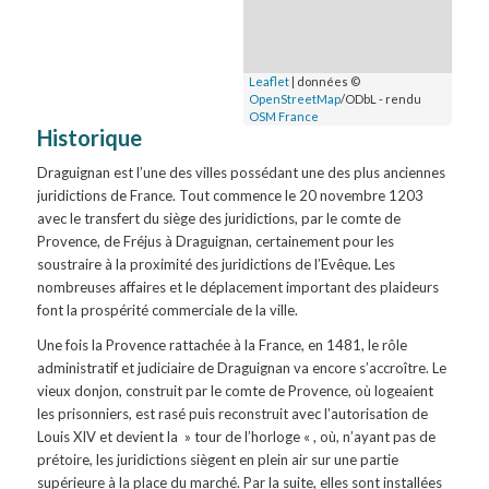
Leaflet
| données ©
OpenStreetMap
/ODbL - rendu
OSM France
Historique
Draguignan est l’une des villes possédant une des plus anciennes
juridictions de France. Tout commence le 20 novembre 1203
avec le transfert du siège des juridictions, par le comte de
Provence, de Fréjus à Draguignan, certainement pour les
soustraire à la proximité des juridictions de l’Evêque. Les
nombreuses affaires et le déplacement important des plaideurs
font la prospérité commerciale de la ville.
Une fois la Provence rattachée à la France, en 1481, le rôle
administratif et judiciaire de Draguignan va encore s’accroître. Le
vieux donjon, construit par le comte de Provence, où logeaient
les prisonniers, est rasé puis reconstruit avec l’autorisation de
Louis XIV et devient la » tour de l’horloge « , où, n’ayant pas de
prétoire, les juridictions siègent en plein air sur une partie
supérieure à la place du marché. Par la suite, elles sont installées