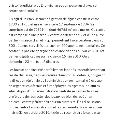
L’histoire judiciaire de Draguignan se compose aussi avec son
centre pénitentiaire.
Il s’agit d’un établissement à gestion déléguée construit entre
1980 et 1983 et mis en service le 17 septembre 1984. Sa
superficie est de 72519 m² dont 46755 m² intra muros. Ce centre
est composé d’une partie » centre de détention » et d’une autre
partie » maison d’arrêt » qui permettent l’incarcération d’environ
500 détenus, surveillés par environ 200 agents pénitentiaires. Ce
centre n’a pas été épargné par les inondations du Var en 2010 et
par les dégâts causés par la crue du 15 juin 2010. On y
dénombre 23 morts et 2 disparus.
Les locaux ont ainsi été partiellement inondés, essentiellement au
rez de chaussée, dans les cellules d’environ 76 détenus, obligeant
la direction régionale de l’administration pénitentiaire à évacuer
en urgence les détenus et à redéployer les agents sur d’autres
sites. Aujourd’hui l’administration centrale se demande s’il est
préférable de réaffecter des locaux ou bien de rebâtir un
nouveau centre pénitentiaire sur un autre site. Des discussions
ont lieu entre l’administration et les représentants du personnel
mais déjà, en octobre 2010, l’idée de reconstruire le centre sur