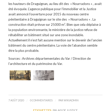
les hauteurs de Draguignan, au lieu dit des » Nourradons « , avait
été évoquée. L’agence publique pour l’immobilier et la Justice
avait annoncé l’ouverture pour 2015 du nouveau centre
pénitentiaire à Draguignan sur le site des » Nourradons « . La
construction était prévue sur 25000 m². Bien que cela déplaise à
la population environnante, le ministère de la justice refuse de
réhabiliter un bâtiment situé sur une zone inondable.
Actuellement il n’est fait aucune mention sur le devenir de l’ancien
bâtiment du centre pénitentiaire. La voie de l’abandon semble
être la plus probable.
Sources
: A
rchives départementales du Var / Direction de
l’architecture et du patrimoine du Var.
/
/
7 AOÛT 2020
0 COMMENTAIRES
PAR
WIKIADMIN
ETIQUETTES :
PALAIS DE JUSTICE