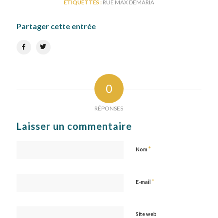
ETIQUETTES :
RUE MAX DEMARIA
Partager cette entrée
0
RÉPONSES
Laisser un commentaire
*
Nom
*
E-mail
Site web