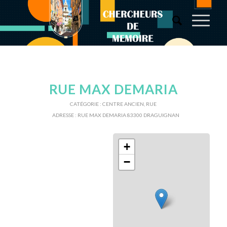
RUE MAX DEMARIA
CATÉGORIE :
CENTRE ANCIEN
,
RUE
ADRESSE :
RUE MAX DEMARIA 83300 DRAGUIGNAN
+
−