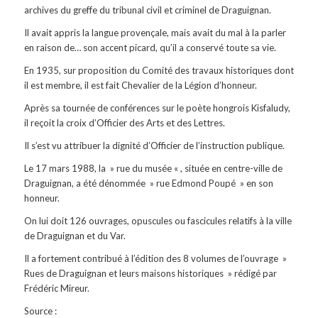
archives du greffe du tribunal civil et criminel de Draguignan.
Il avait appris la langue provençale, mais avait du mal à la parler
en raison de… son accent picard, qu’il a conservé toute sa vie.
En 1935, sur proposition du Comité des travaux historiques dont
il est membre, il est fait Chevalier de la Légion d’honneur.
Après sa tournée de conférences sur le poète hongrois Kisfaludy
,
il reçoit la croix d’Officier des Arts et des Lettres.
Il s’est vu attribuer la dignité d’Officier de l’instruction publique.
Le 17 mars 1988, la » rue du musée « , située en centre-ville de
Draguignan, a été dénommée » rue Edmond Poupé » en son
honneur.
On lui doit 126 ouvrages, opuscules ou fascicules relatifs à la ville
de Draguignan et du Var.
Il a fortement contribué à l’édition des 8 volumes de l’ouvrage »
Rues de Draguignan et leurs maisons historiques » rédigé par
Frédéric Mireur.
Source :