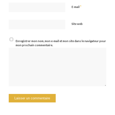
*
E-mail
Site web
Enregistrer mon nom, mon e-mail et mon site dans le navigateur pour
mon prochain commentaire.