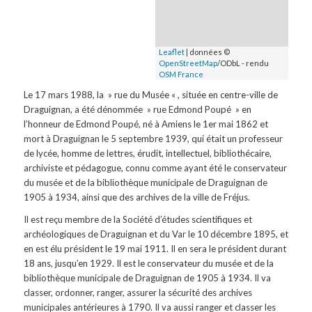
Leaflet
| données ©
OpenStreetMap
/ODbL - rendu
OSM France
Le 17 mars 1988, la » rue du Musée « , située en centre-ville de
Draguignan, a été dénommée » rue Edmond Poupé » en
l’honneur de Edmond Poupé, né à Amiens
le 1er mai 1862
et
mort à Draguignan
le 5 septembre 1939
, qui était un professeur
de lycée, homme de lettres, érudit, intellectuel, bibliothécaire,
archiviste et pédagogue, connu comme ayant été le conservateur
du musée et de la bibliothèque municipale de Draguignan de
1905 à 1934, ainsi que des archives de la ville de Fréjus.
Il est reçu membre de la Société d’études scientifiques et
archéologiques de Draguignan et du Var
le 10 décembre 1895, et
en est élu président le 19 mai
1911. Il en sera le président durant
18 ans, jusqu’en 1929. Il est le conservateur du musée et de la
bibliothèque municipale de Draguignan de 1905 à 1934. Il va
classer, ordonner, ranger, assurer la sécurité des archives
municipales antérieures à 1790. Il va aussi ranger et classer les