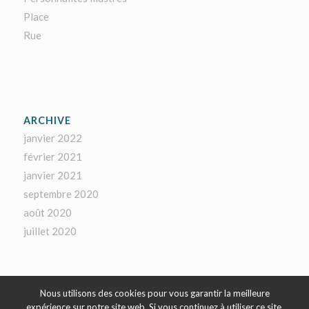
Place
Rue
ARCHIVE
janvier 2022
février 2021
janvier 2021
septembre 2020
août 2020
juillet 2020
Nous utilisons des cookies pour vous garantir la meilleure
expérience sur notre site web. Si vous continuez à utiliser ce site,