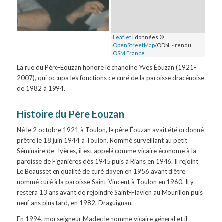
Leaflet
| données ©
OpenStreetMap
/ODbL - rendu
OSM France
La rue du Père-Éouzan honore le chanoine Yves Éouzan (1921-
2007), qui occupa les fonctions de curé de la paroisse dracénoise
de 1982 à 1994.
Histoire du Père Eouzan
Né le 2 octobre 1921 à Toulon, le père Éouzan avait été ordonné
prêtre le 18 juin 1944 à Toulon. Nommé surveillant au petit
Séminaire de Hyères, il est appelé comme vicaire économe à la
paroisse de Figanières dès 1945 puis à Rians en 1946. Il rejoint
Le Beausset en qualité de curé doyen en 1956 avant d’être
nommé curé à la paroisse Saint-Vincent à Toulon en 1960. Il y
restera 13 ans avant de rejoindre Saint-Flavien au Mourillon puis
neuf ans plus tard, en 1982, Draguignan.
En 1994, monseigneur Madec le nomme vicaire général et il