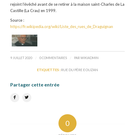
rejoint l’évêché avant de se retirer à la maison saint-Charles de La
Castille (La Crau) en 1999.
Source :
https://fr.wikipedia.org/wiki/Liste_des_rues_de_Draguignan
/
/
9 JUILLET 2020
0 COMMENTAIRES
PAR
WIKIADMIN
ETIQUETTES :
RUE DU PÈRE EOUZAN
Partager cette entrée
0