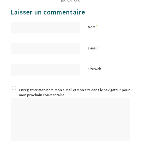
RÉPONSES
Laisser un commentaire
*
Nom
*
E-mail
Site web
Enregistrer mon nom, mon e-mail et mon site dans le navigateur pour
mon prochain commentaire.