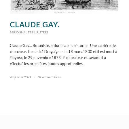
CLAUDE GAY.
PERSONNALITÉS ILLUSTRES
Claude Gay… Botaniste, naturaliste et historien Une carrière de
chercheur. Il est né à Draguignan le 18 mars 1800 et il est mort à
Flayosc, le 29 novembre 1873. Explorateur et savant, il a
effectué les premières études approfondies…
28 janvier 2021
/
0 Commentaires