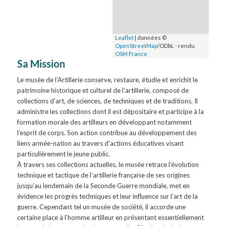
Leaflet
| données ©
OpenStreetMap
/ODbL - rendu
OSM France
Sa Mission
Le musée de l’Artillerie conserve, restaure, étudie et enrichit le
patrimoine historique et culturel de l’artillerie, composé de
collections d’art, de sciences, de techniques et de traditions. Il
administre les collections dont il est dépositaire et participe à la
formation morale des artilleurs en développant notamment
l’esprit de corps. Son action contribue au développement des
liens armée-nation au travers d’actions éducatives visant
particulièrement le jeune public.
À travers ses collections actuelles, le musée retrace l’évolution
technique et tactique de l’artillerie française de ses origines
jusqu’au lendemain de la Seconde Guerre mondiale, met en
évidence les progrès techniques et leur influence sur l’art de la
guerre. Cependant tel un musée de société, il accorde une
certaine place à l’homme artilleur en présentant essentiellement