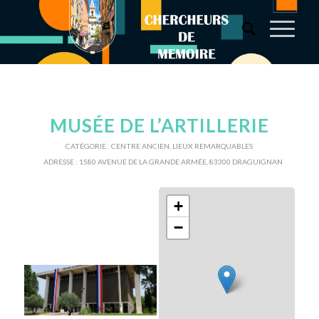
MUSÉE DE L’ARTILLERIE
CATÉGORIE :
CENTRE ANCIEN
,
LIEUX REMARQUABLES
ADRESSE :
1580 AVENUE DE LA GRANDE ARMÉE, 83300 DRAGUIGNAN
+
−