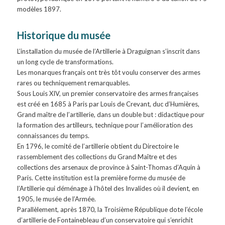
modèles 1897.
Historique du musée
L’installation du musée de l’Artillerie à Draguignan s’inscrit dans
un long cycle de transformations.
Les monarques français ont très tôt voulu conserver des armes
rares ou techniquement remarquables.
Sous Louis XIV, un premier conservatoire des armes françaises
est créé en 1685 à Paris par Louis de Crevant, duc d’Humières,
Grand maître de l’artillerie, dans un double but : didactique pour
la formation des artilleurs, technique pour l’amélioration des
connaissances du temps.
En 1796, le comité de l’artillerie obtient du Directoire le
rassemblement des collections du Grand Maître et des
collections des arsenaux de province à Saint-Thomas d’Aquin à
Paris. Cette institution est la première forme du musée de
l’Artillerie qui déménage à l’hôtel des Invalides où il devient, en
1905, le musée de l’Armée.
Parallèlement, après 1870, la Troisième République dote l’école
d’artillerie de Fontainebleau d’un conservatoire qui s’enrichit