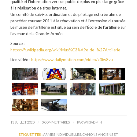
qualité et l’information vers un public de plus en plus large grâce
à la réalisation de sites Internet.
Un comité de suivi-coordination et de pilotage est créé afin de
procéder courant 2011 à la rénovation et à l’extension du musée.
Le musée de l’artillerie est situé au sein de l’École de l’artillerie sur
l’avenue de la Grande-Armée.
Source :
https://fr.wikipedia.org/wiki/Mus%C3%A9e_de_l%27Artillerie
Lien vidéo :
https://www.dailymotion.com/video/x3iw8vu
/
/
13 JUILLET 2020
0 COMMENTAIRES
PAR
WIKIADMIN
ETIQUETTES :
ARMES INDIVIDUELLES
,
CANONS ANCIENS ET