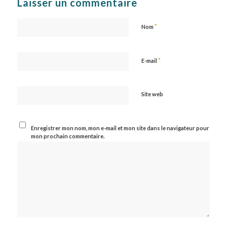
Laisser un commentaire
*
Nom
*
E-mail
Site web
Enregistrer mon nom, mon e-mail et mon site dans le navigateur pour
mon prochain commentaire.