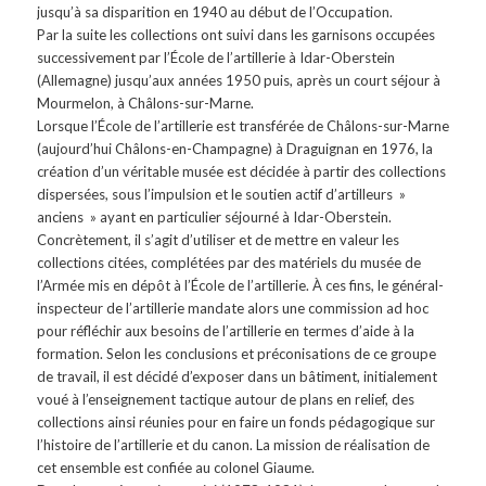
jusqu’à sa disparition en 1940 au début de l’Occupation.
Par la suite les collections ont suivi dans les garnisons occupées
successivement par l’École de l’artillerie à Idar-Oberstein
(Allemagne) jusqu’aux années 1950 puis, après un court séjour à
Mourmelon, à Châlons-sur-Marne.
Lorsque l’École de l’artillerie est transférée de Châlons-sur-Marne
(aujourd’hui Châlons-en-Champagne) à Draguignan en 1976, la
création d’un véritable musée est décidée à partir des collections
dispersées, sous l’impulsion et le soutien actif d’artilleurs »
anciens » ayant en particulier séjourné à Idar-Oberstein.
Concrètement, il s’agit d’utiliser et de mettre en valeur les
collections citées, complétées par des matériels du musée de
l’Armée mis en dépôt à l’École de l’artillerie. À ces fins, le général-
inspecteur de l’artillerie mandate alors une commission ad hoc
pour réfléchir aux besoins de l’artillerie en termes d’aide à la
formation. Selon les conclusions et préconisations de ce groupe
de travail, il est décidé d’exposer dans un bâtiment, initialement
voué à l’enseignement tactique autour de plans en relief, des
collections ainsi réunies pour en faire un fonds pédagogique sur
l’histoire de l’artillerie et du canon. La mission de réalisation de
cet ensemble est confiée au colonel Giaume.