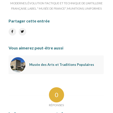
MODERNES
,
ÉVOLUTION TACTIQUE ET TECHNIQUE DE L'ARTILLERIE
FRANÇAISE
,
LABEL " MUSÉE DE FRANCE"
,
MUNITIONS
,
UNIFORMES
Partager cette entrée
Vous aimerez peut-être aussi
Musée des Arts et Traditions Populaires
0
RÉPONSES