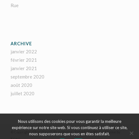
Rue
ARCHIVE
janvier 2022
février 2021
janvier 2021
septembre 2020
août 2020
juillet 2020
Nous utilisons des cookies pour vous garantir la meilleure
expérience sur notre site web. Si vous continuez à utiliser ce site,
© Copyright - Chercheurs de mémoire -
Enfold WordPress Theme by
nous supposerons que vous en êtes satisfait.
Kriesi