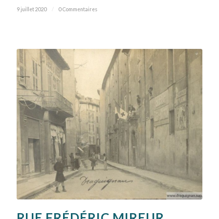
9 juillet 2020
/
0 Commentaires
RUE FRÉDÉRIC MIREUR