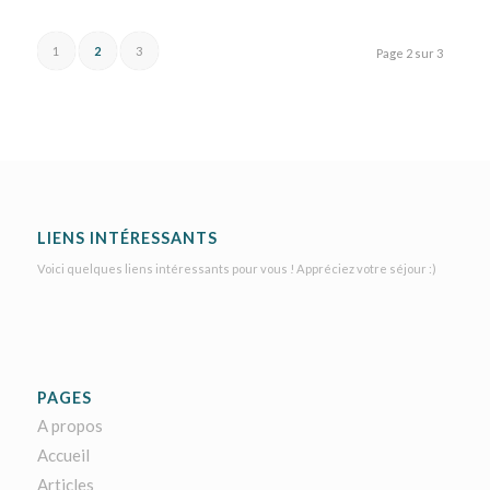
1
2
3
Page 2 sur 3
LIENS INTÉRESSANTS
Voici quelques liens intéressants pour vous ! Appréciez votre séjour :)
PAGES
A propos
Accueil
Articles