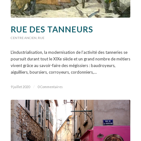
RUE DES TANNEURS
CENTRE ANCIEN
,
RUE
L’industrialisation, la modernisation de l’activité des tanneries se
poursuit durant tout le XIXe siècle et un grand nombre de métiers
vivent grâce au savoir-faire des mégissiers : baudroyeurs,
aiguilliers, boursiers, corroyeurs, cordonniers,…
9 juillet 2020
/
0 Commentaires