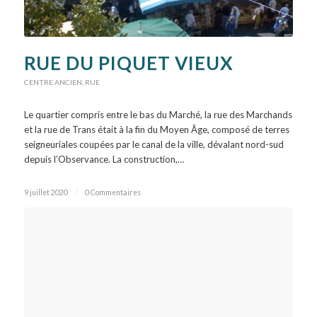
RUE DU PIQUET VIEUX
CENTRE ANCIEN
,
RUE
Le quartier compris entre le bas du Marché, la rue des Marchands
et la rue de Trans était à la fin du Moyen Âge, composé de terres
seigneuriales coupées par le canal de la ville, dévalant nord-sud
depuis l’Observance. La construction,…
9 juillet 2020
/
0 Commentaires