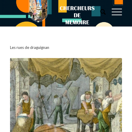
Les rues de draguignan