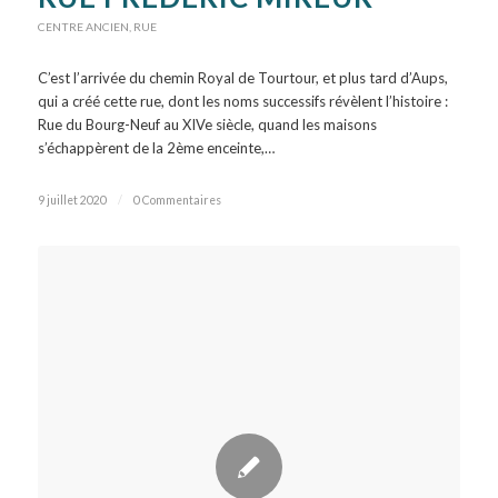
CENTRE ANCIEN
,
RUE
C’est l’arrivée du chemin Royal de Tourtour, et plus tard d’Aups,
qui a créé cette rue, dont les noms successifs révèlent l’histoire :
Rue du Bourg-Neuf au XIVe siècle, quand les maisons
s’échappèrent de la 2ème enceinte,…
9 juillet 2020
/
0 Commentaires