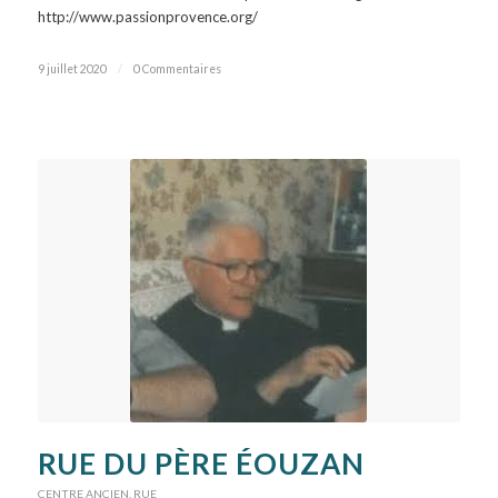
http://www.passionprovence.org/
9 juillet 2020
/
0 Commentaires
RUE DU PÈRE ÉOUZAN
CENTRE ANCIEN
,
RUE