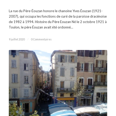
La rue du Père-Éouzan honore le chanoine Yves Éouzan (1921-
2007), qui occupa les fonctions de curé de la paroisse dracénoise
de 1982 à 1994. Histoire du Père Eouzan Né le 2 octobre 1921 à
Toulon, le père Éouzan avait été ordonné…
9 juillet 2020
/
0 Commentaires