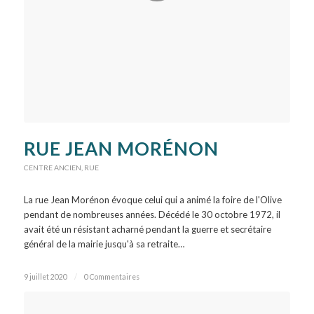
RUE JEAN MORÉNON
CENTRE ANCIEN
,
RUE
La rue Jean Morénon évoque celui qui a animé la foire de l'Olive
pendant de nombreuses années. Décédé le 30 octobre 1972, il
avait été un résistant acharné pendant la guerre et secrétaire
général de la mairie jusqu'à sa retraite…
9 juillet 2020
/
0 Commentaires