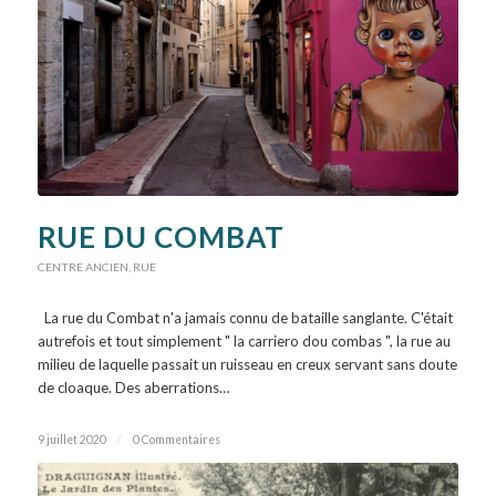
RUE DU COMBAT
CENTRE ANCIEN
,
RUE
La rue du Combat n'a jamais connu de bataille sanglante. C'était
autrefois et tout simplement " la carriero dou combas ", la rue au
milieu de laquelle passait un ruisseau en creux servant sans doute
de cloaque. Des aberrations…
9 juillet 2020
/
0 Commentaires