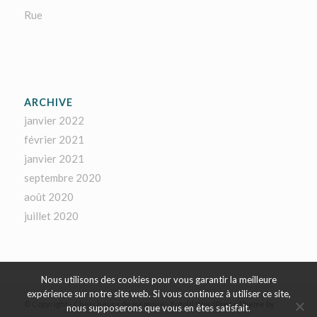
Rue
ARCHIVE
janvier 2022
février 2021
janvier 2021
septembre 2020
août 2020
juillet 2020
Nous utilisons des cookies pour vous garantir la meilleure
expérience sur notre site web. Si vous continuez à utiliser ce site,
© Copyright - Chercheurs de mémoire -
Enfold WordPress Theme by
nous supposerons que vous en êtes satisfait.