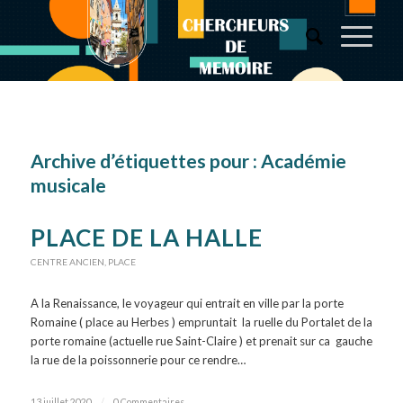
Archive d’étiquettes pour :
Académie
musicale
PLACE DE LA HALLE
CENTRE ANCIEN
,
PLACE
A la Renaissance, le voyageur qui entrait en ville par la porte
Romaine ( place au Herbes ) empruntait la ruelle du Portalet de la
porte romaine (actuelle rue Saint-Claire ) et prenait sur ca gauche
la rue de la poissonnerie pour ce rendre…
13 juillet 2020
/
0 Commentaires