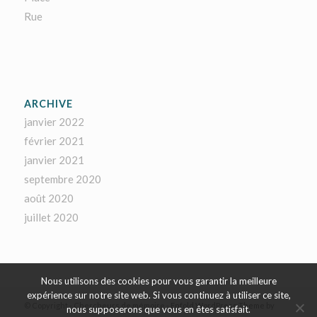
Rue
ARCHIVE
janvier 2022
février 2021
janvier 2021
septembre 2020
août 2020
juillet 2020
Nous utilisons des cookies pour vous garantir la meilleure
expérience sur notre site web. Si vous continuez à utiliser ce site,
© Copyright - Chercheurs de mémoire -
Enfold WordPress Theme by
nous supposerons que vous en êtes satisfait.