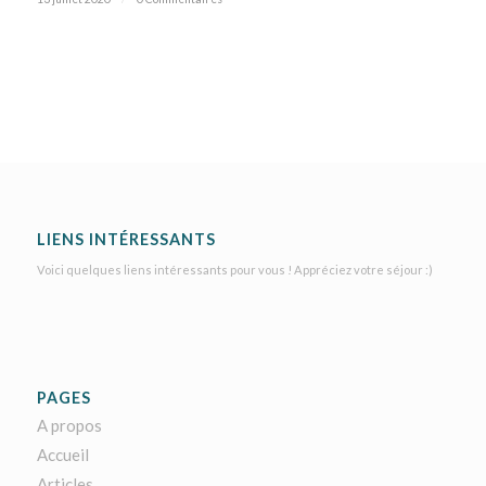
LIENS INTÉRESSANTS
Voici quelques liens intéressants pour vous ! Appréciez votre séjour :)
PAGES
A propos
Accueil
Articles