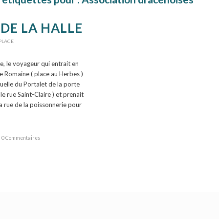
 DE LA HALLE
PLACE
e, le voyageur qui entrait en
rte Romaine ( place au Herbes )
uelle du Portalet de la porte
e rue Saint-Claire ) et prenait
a rue de la poissonnerie pour
0 Commentaires