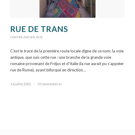
RUE DE TRANS
CENTRE ANCIEN
,
RUE
C’est le tracé de la première route locale digne de ce nom, la voie
antique, que suis cette rue : une branche de la grande voie
romaine provenant de Fréjus et d’Italie (la rue aurait pu s’appeler
rue de Rome), ayant bifurqué en direction…
13 juillet 2020
/
0 Commentaires