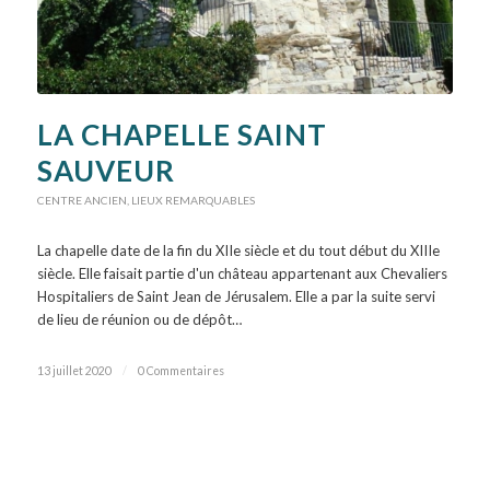
LA CHAPELLE SAINT
SAUVEUR
CENTRE ANCIEN
,
LIEUX REMARQUABLES
La chapelle date de la fin du XIIe siècle et du tout début du XIIIe
siècle. Elle faisait partie d'un château appartenant aux Chevaliers
Hospitaliers de Saint Jean de Jérusalem. Elle a par la suite servi
de lieu de réunion ou de dépôt…
13 juillet 2020
/
0 Commentaires