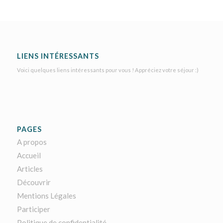
LIENS INTÉRESSANTS
Voici quelques liens intéressants pour vous ! Appréciez votre séjour :)
PAGES
A propos
Accueil
Articles
Découvrir
Mentions Légales
Participer
Politique de confidentialité