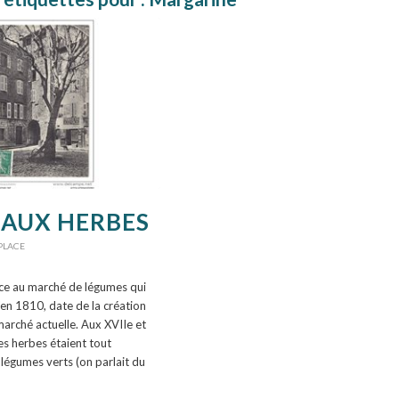
 AUX HERBES
PLACE
ence au marché de légumes qui
u'en 1810, date de la création
marché actuelle. Aux XVIIe et
les herbes étaient tout
légumes verts (on parlait du