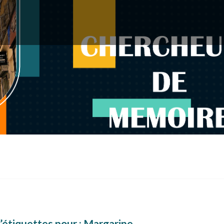
’étiquettes pour :
Margarine