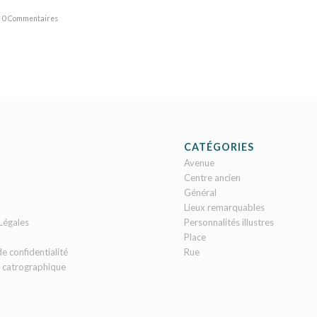
0 Commentaires
CATÉGORIES
Avenue
Centre ancien
Général
Lieux remarquables
Légales
Personnalités illustres
Place
de confidentialité
Rue
 catrographique