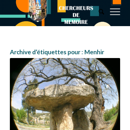
Archive d’étiquettes pour :
Menhir