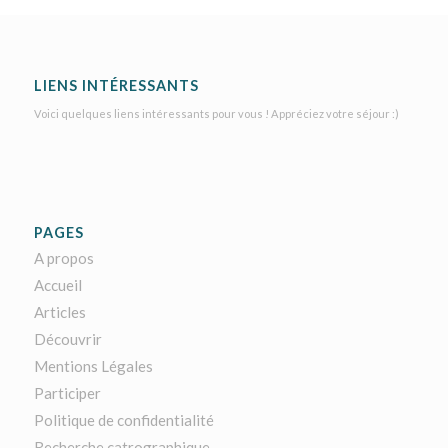
LIENS INTÉRESSANTS
Voici quelques liens intéressants pour vous ! Appréciez votre séjour :)
PAGES
A propos
Accueil
Articles
Découvrir
Mentions Légales
Participer
Politique de confidentialité
Recherche catrographique