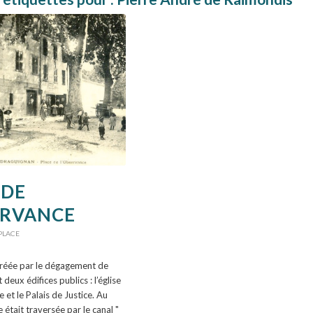
 DE
ERVANCE
PLACE
 créée par le dégagement de
deux édifices publics : l’église
 et le Palais de Justice. Au
 était traversée par le canal "