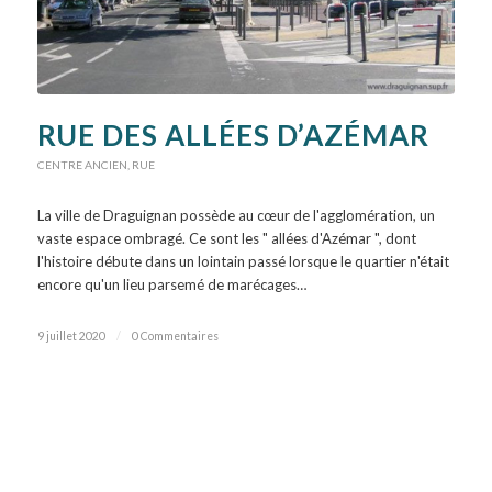
RUE DES ALLÉES D’AZÉMAR
CENTRE ANCIEN
,
RUE
La ville de Draguignan possède au cœur de l'agglomération, un
vaste espace ombragé. Ce sont les " allées d'Azémar ", dont
l'histoire débute dans un lointain passé lorsque le quartier n'était
encore qu'un lieu parsemé de marécages…
9 juillet 2020
/
0 Commentaires