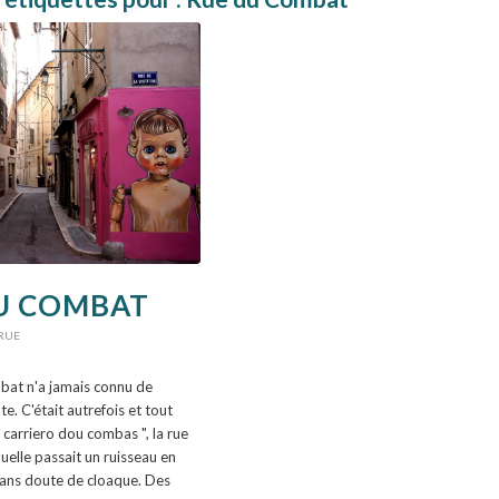
U COMBAT
RUE
at n'a jamais connu de
te. C'était autrefois et tout
 carriero dou combas ", la rue
quelle passait un ruisseau en
sans doute de cloaque. Des