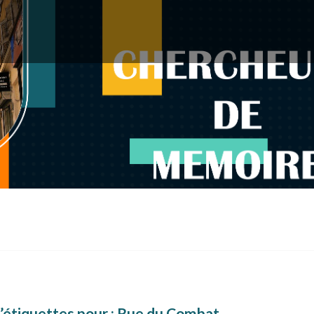
’étiquettes pour :
Rue du Combat