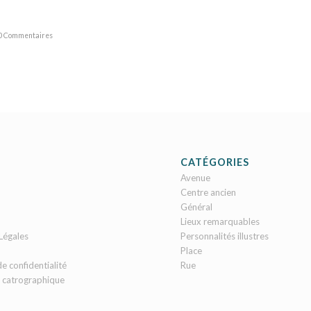
0 Commentaires
CATÉGORIES
Avenue
Centre ancien
Général
Lieux remarquables
Légales
Personnalités illustres
Place
de confidentialité
Rue
 catrographique