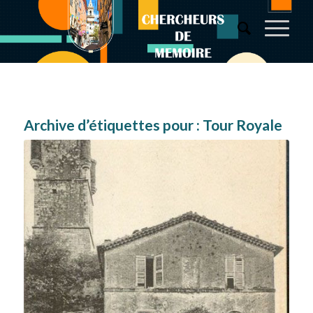
Archive d’étiquettes pour :
Tour Royale